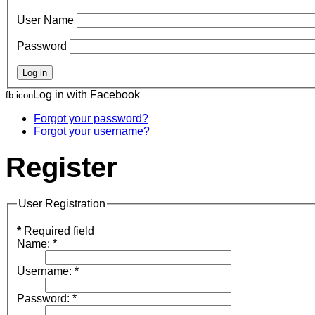
User Name
Password
Log in with Facebook
fb icon
Forgot your password?
Forgot your username?
Register
User Registration
*
Required field
Name:
*
Username:
*
Password:
*