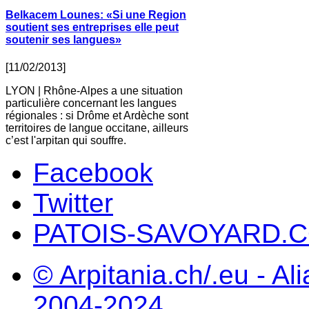
Belkacem Lounes: «Si une Region
soutient ses entreprises elle peut
soutenir ses langues»
[11/02/2013]
LYON | Rhône-Alpes a une situation
particulière concernant les langues
régionales : si Drôme et Ardèche sont
territoires de langue occitane, ailleurs
c’est l'arpitan qui souffre.
Facebook
Twitter
PATOIS-SAVOYARD.
© Arpitania.ch/.eu - Al
2004-2024