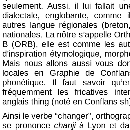
seulement. Aussi, il lui fallait 
dialectale, englobante, comme i
autres langue régionales (breton
nationales. La nôtre s’appelle Or
B (ORB), elle est comme les au
d’inspiration étymologique, morpho
Mais nous allons aussi vous do
locales en Graphie de Conflan
phonétique. Il faut savoir qu’e
fréquemment les fricatives in
anglais thing (noté en Conflans sh)
Ainsi le verbe “changer”, orthogr
se prononce
chanji
à Lyon et da