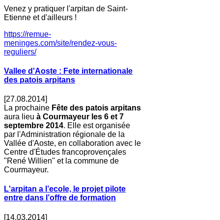
Venez y pratiquer l'arpitan de Saint-
Etienne et d'ailleurs !
https://remue-
meninges.com/site/rendez-vous-
reguliers/
Vallee d'Aoste : Fete internationale
des patois arpitans
[27.08.2014]
La prochaine
Fête des patois arpitans
aura lieu
à Courmayeur les 6 et 7
septembre 2014
. Elle est organisée
par l'Administration régionale de la
Vallée d'Aoste, en collaboration avec le
Centre d'Études francoprovençales
"René Willien" et la commune de
Courmayeur.
L'arpitan a l’ecole, le projet pilote
entre dans l’offre de formation
[14.03.2014]