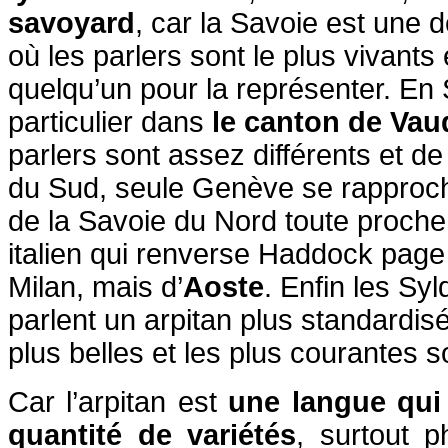
savoyard
, car la Savoie est une 
où les parlers sont le plus vivants et
quelqu’un pour la représenter. En
particulier dans
le canton de Vau
parlers sont assez différents et de
du Sud, seule Genève se rapproc
de la Savoie du Nord toute proche.
italien qui renverse Haddock page 
Milan, mais d’
Aoste
. Enfin les Sy
parlent un arpitan plus standardisé
plus belles et les plus courantes s
Car l’arpitan est
une langue qui
quantité de variétés
, surtout 