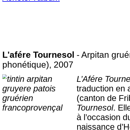
L'afére Tournesol
- Arpitan grué
phonétique), 2007
L’Afére Tourne
traduction en 
(canton de Fr
Tournesol
. El
à l’occasion d
naissance d’H