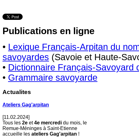
Publications en ligne
•
Lexique Français-Arpitan du n
savoyardes
(Savoie et Haute-Savo
•
Dictionnaire Français-Savoyard 
•
Grammaire savoyarde
Actualites
Ateliers Gag'arpitan
[11.02.2024]
Tous les
2e
et
4e
mercredi
du mois, le
Remue-Méninges à Saint-Etienne
accueille les
ateliers Gag'arpitan
!