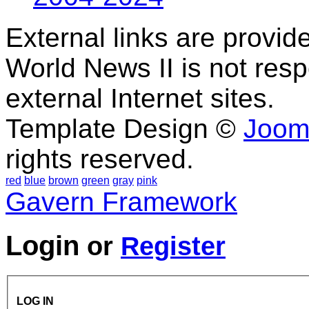
External links are provid
World News II is not resp
external Internet sites.
Template Design ©
Joom
rights reserved.
red
blue
brown
green
gray
pink
Gavern Framework
Login
or
Register
LOG IN