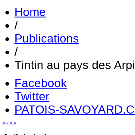
Home
/
Publications
/
Tintin au pays des Arp
Facebook
Twitter
PATOIS-SAVOYARD.
A+
A
A-