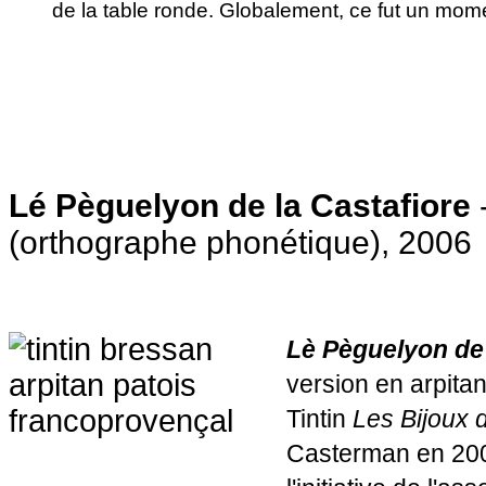
de la table ronde. Globalement, ce fut un mome
Lé Pèguelyon de la Castafiore
-
(orthographe phonétique), 2006
Lè Pèguelyon de 
version en arpita
Tintin
Les Bijoux d
Casterman en 2006