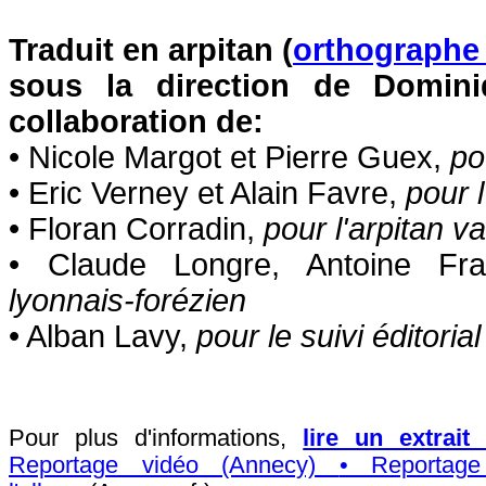
Traduit en arpitan (
orthographe
sous la direction de Domini
collaboration de:
• Nicole Margot et Pierre Guex,
po
• Eric Verney et Alain Favre,
pour 
• Floran Corradin,
pour l'arpitan va
• Claude Longre, Antoine Fr
lyonnais-forézien
• Alban Lavy,
pour le suivi éditorial
Pour plus d'informations,
lire un extrai
Reportage vidéo (Annecy)
• Reportage