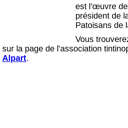
est l’œuvre d
président de l
Patoisans de 
Vous trouverez
sur la page de l'association tintino
Alpart
.