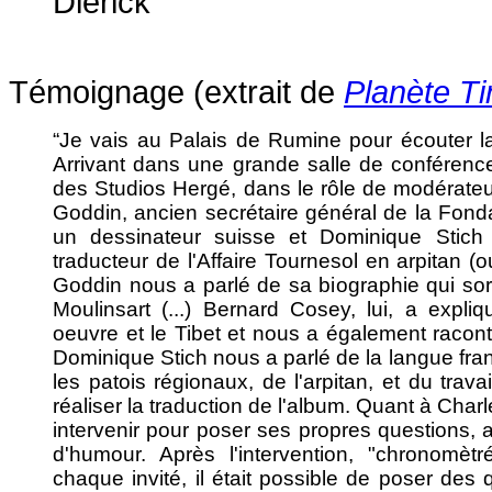
Dierick
Témoignage (extrait de
Planète Ti
“Je vais au Palais de Rumine pour écouter la 
Arrivant dans une grande salle de conférence,
des Studios Hergé, dans le rôle de modérateu
Goddin, ancien secrétaire général de la Fon
un dessinateur suisse et Dominique Stich 
traducteur de l'Affaire Tournesol en arpitan (
Goddin nous a parlé de sa biographie qui sort
Moulinsart (...) Bernard Cosey, lui, a expliq
oeuvre et le Tibet et nous a également racon
Dominique Stich nous a parlé de la langue fra
les patois régionaux, de l'arpitan, et du trav
réaliser la traduction de l'album. Quant à Charle
intervenir pour poser ses propres questions, 
d'humour. Après l'intervention, "chronomèt
chaque invité, il était possible de poser des 