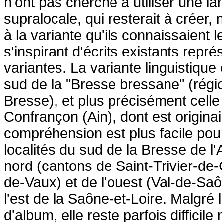
n'ont pas cherché à utiliser une 
supralocale, qui resterait à créer, 
à la variante qu'ils connaissaient l
s'inspirant d'écrits existants repré
variantes. La variante linguistique 
sud de la "Bresse bressane" (régi
Bresse), et plus précisément celle
Confrançon (Ain), dont est originai
compréhension est plus facile pou
localités du sud de la Bresse de l
nord (cantons de Saint-Trivier-de-
de-Vaux) et de l'ouest (Val-de-Sa
l'est de la Saône-et-Loire. Malgré l
d'album, elle reste parfois diffici