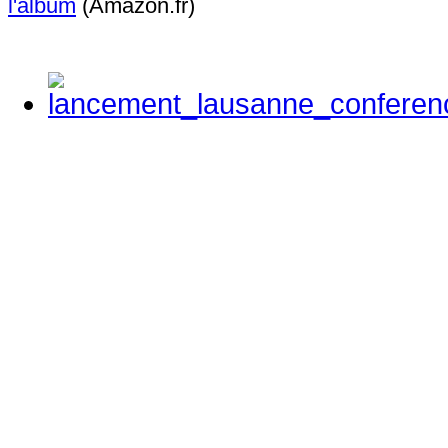
l'album
(Amazon.fr)